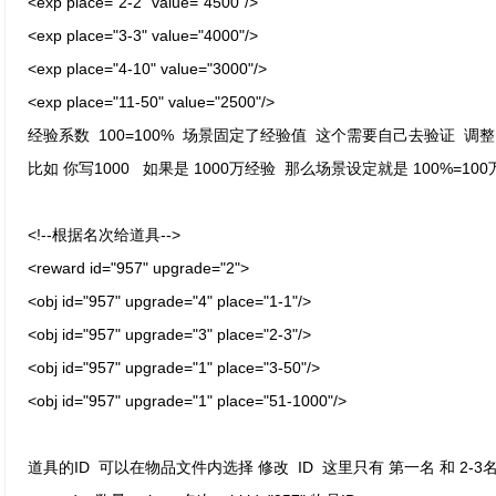
<exp place="2-2" value="4500"/>
<exp place="3-3" value="4000"/>
<exp place="4-10" value="3000"/>
<exp place="11-50" value="2500"/>
经验系数 100=100% 场景固定了经验值 这个需要自己去验证 调
比如 你写1000 如果是 1000万经验 那么场景设定就是 100%=10
<!--根据名次给道具-->
<reward id="957" upgrade="2">
<obj id="957" upgrade="4" place="1-1"/>
<obj id="957" upgrade="3" place="2-3"/>
<obj id="957" upgrade="1" place="3-50"/>
<obj id="957" upgrade="1" place="51-1000"/>
道具的ID 可以在物品文件内选择 修改 ID 这里只有 第一名 和 2-