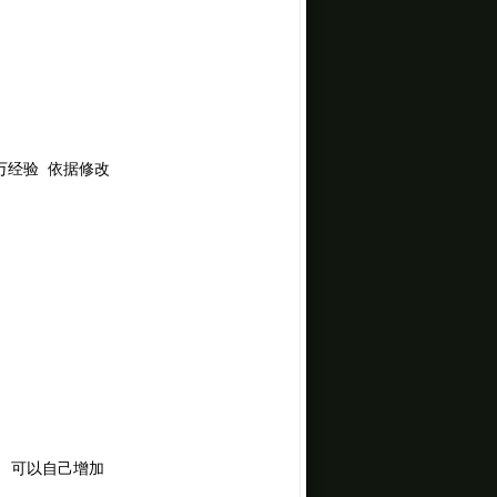
整
0万经验 依据修改
3名 可以自己增加