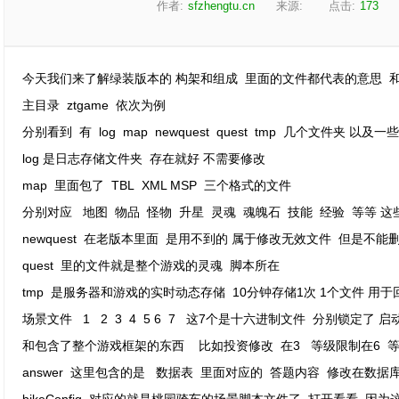
作者:
sfzhengtu.cn
来源:
点击:
173
今天我们来了解绿装版本的 构架和组成 里面的文件都代表的意思 
主目录 ztgame 依次为例
分别看到 有 log map newquest quest tmp 几个文件夹 以及
log 是日志存储文件夹 存在就好 不需要修改
map 里面包了 TBL XML MSP 三个格式的文件
分别对应 地图 物品 怪物 升星 灵魂 魂魄石 技能 经验 等等 
newquest 在老版本里面 是用不到的 属于修改无效文件 但是不能
quest 里的文件就是整个游戏的灵魂 脚本所在
tmp 是服务器和游戏的实时动态存储 10分钟存储1次 1个文件 用
场景文件 1 2 3 4 5 6 7 这7个是十六进制文件 分别锁定了 
和包含了整个游戏框架的东西 比如投资修改 在3 等级限制在6 
answer 这里包含的是 数据表 里面对应的 答题内容 修改在数