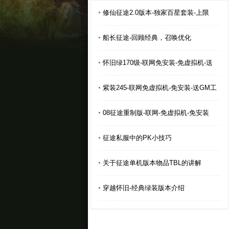
修仙征途2.0版本-独家百星套装-上限
船长征途-回顾经典，召唤优化
怀旧绿170级-联网免安装-免虚拟机-送
紫装245-联网免虚拟机-免安装-送GM工
08征途重制版-联网-免虚拟机-免安装
征途私服中的PK小技巧
关于征途单机版本物品TBL的讲解
穿越怀旧-经典绿装版本介绍