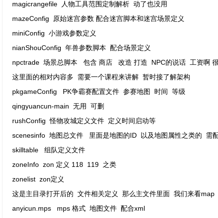
magicrangefile 人物工具范围定制解析 动了也没用
mazeConfig 原始迷宫参数 配合迷宫脚本和迷宫场景定义
miniConfig 小游戏参数定义
nianShouConfig 年兽参数脚本 配合场景定义
npctrade 场景总脚本 包含 商店 改造 打造 NPC的说话 工资啊
这里面的相对内容多 需要一个课程来讲解 暂时接了解架构
pkgameConfig PK争霸赛配置文件 参赛地图 时间 等级
qingyuancun-main 无用 可删
rushConfig 怪物攻城定义文件 定义时间启动等
scenesinfo 地图总文件 里面是地图的ID 以及地图属性之类的 需
skilltable 组队定义文件
zoneInfo zon 定义 118 119 之类
zonelist zon定义
这是主目录打开后的 文件相关定义 那么主文件里面 我们来看map
anyicun.mps mps 格式 地图文件 配合xml