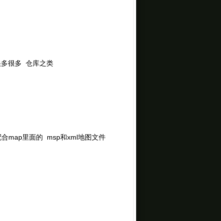
 很多很多 仓库之类
配合map里面的 msp和xml地图文件