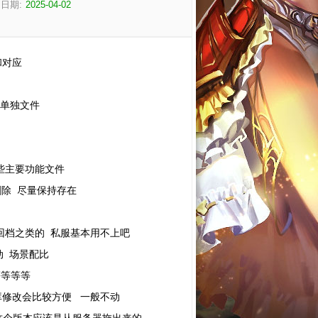
日期:
2025-04-02
和对应
一些单独文件
这些主要功能文件
删除 尽量保持存在
于回档之类的 私服基本用不上吧
启动 场景配比
等等等等
据库修改会比较方便 一般不动