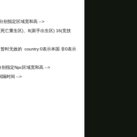
t分别指定区域宽和高 -->
(死亡重生区)、8(新手出生区) 16(竞技
暂时无效的 country:0表示本国 非0表示
t分别指定Npc区域宽和高 -->
间隔时间 -->