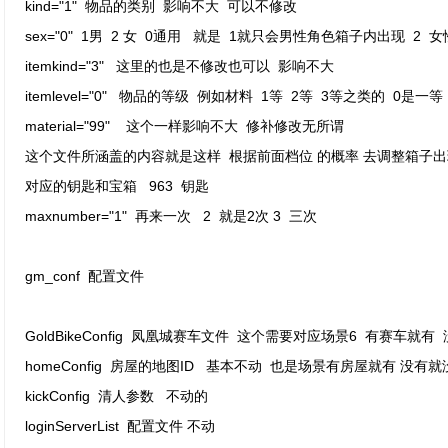
kind="1" 物品的类别 影响不大 可以不修改
sex="0" 1男 2 女 0通用 就是 1就只会男性角色箱子内出现 2
itemkind="3" 这里的也是不修改也可以 影响不大
itemlevel="0" 物品的等级 例如材料 1等 2等 3等之类的 0是一
material="99" 这个一样影响不大 修补修改无所谓
这个文件所涵盖的内容就是这样 根据前面档位 的概率 去调整箱子
对应的钥匙和宝箱 963 钥匙
maxnumber="1" 再来一次 2 就是2次 3 三次
gm_conf 配置文件
GoldBikeConfig 凤凰城赛车文件 这个需要对应场景6 有赛车就有
homeConfig 房屋的地图ID 基本不动 也是场景有房屋就有 没有就
kickConfig 清人参数 不动的
loginServerList 配置文件 不动