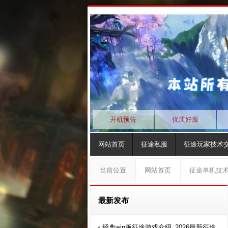
开机预告
优质好服
网站首页
征途私服
征途玩家技术
当前位置
网站首页
征途单机技
最新发布
经典win版征途游戏介绍_2026最新征途