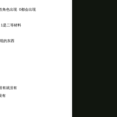
 女性角色出现 0都会出现
等 1是二等材料
出现的东西
 没有就没有
没有