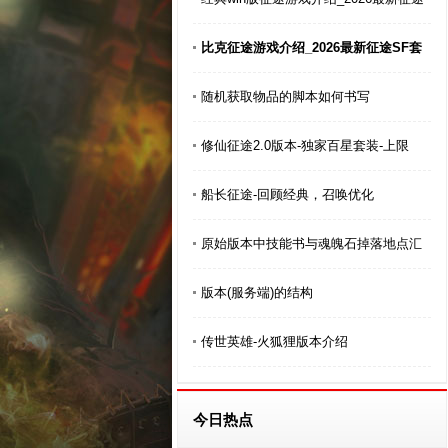
比克征途游戏介绍_2026最新征途SF套
随机获取物品的脚本如何书写
修仙征途2.0版本-独家百星套装-上限
船长征途-回顾经典，召唤优化
原始版本中技能书与魂魄石掉落地点汇
版本(服务端)的结构
传世英雄-火狐狸版本介绍
今日热点