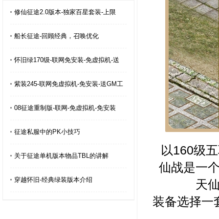
修仙征途2.0版本-独家百星套装-上限
船长征途-回顾经典，召唤优化
怀旧绿170级-联网免安装-免虚拟机-送
紫装245-联网免虚拟机-免安装-送GM工
08征途重制版-联网-免虚拟机-免安装
征途私服中的PK小技巧
以160级
关于征途单机版本物品TBL的讲解
仙战是一
穿越怀旧-经典绿装版本介绍
天
装备选择一