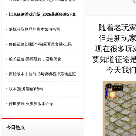
作
比克征途游戏介绍_2026最新征途SF套
随着老玩
随机获取物品的脚本如何书写
但是新玩
修仙征途2.0版本-独家百星套装-上限
现在很多玩
要知道征途是
船长征途-回顾经典，召唤优化
今天我
原始版本中技能书与魂魄石掉落地点汇
版本(服务端)的结构
传世英雄-火狐狸版本介绍
今日热点